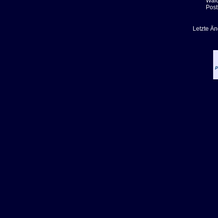
Wald
Post
Letzte Ä