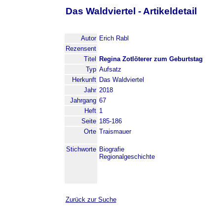
Das Waldviertel - Artikeldetail
Autor
Erich Rabl
Rezensent
Titel
Regina Zotlöterer zum Geburtstag
Typ
Aufsatz
Herkunft
Das Waldviertel
Jahr
2018
Jahrgang
67
Heft
1
Seite
185-186
Orte
Traismauer
Stichworte
Biografie
Regionalgeschichte
Zurück zur Suche